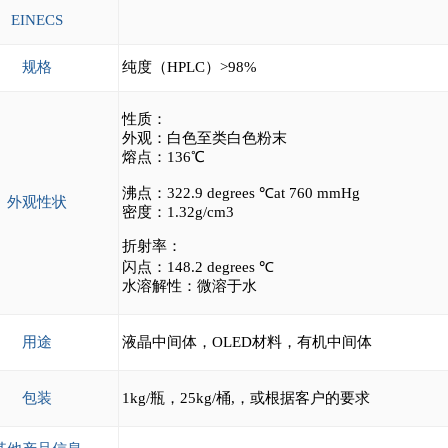
EINECS
规格
纯度（HPLC）>98%
性质：
外观：白色至类白色粉末
熔点：136℃
沸点：322.9 degrees ℃at 760 mmHg
外观性状
密度：1.32g/cm3
折射率：
闪点：148.2 degrees ℃
水溶解性：微溶于水
用途
液晶中间体，OLED材料，有机中间体
包装
1kg/瓶，25kg/桶,，或根据客户的要求