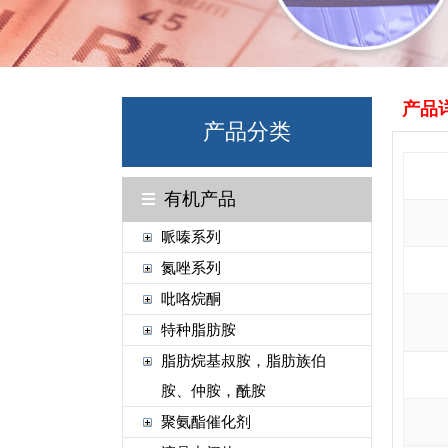
产品
产品分类
有机产品
哌嗪系列
氮唑系列
吡咯烷酮
特种脂肪胺
脂肪烷基叔胺，脂肪族伯
胺、仲胺，酰胺
聚氨酯催化剂