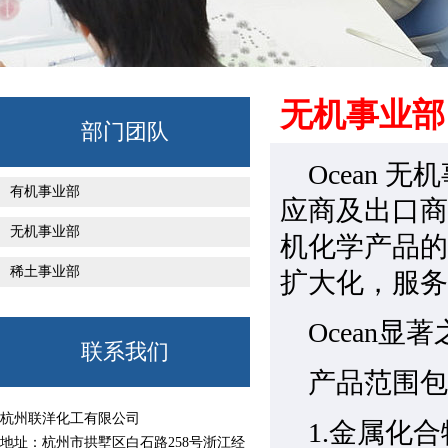
无机事业部
部门团队
Ocean
有机事业部
应商及出口商
无机事业部
机化学产品的
稀土事业部
扩大化，服务
Ocean
联系我们
产品范围包
杭州联洋化工有限公司
1.金属化合
地址：杭州市拱墅区白石路258号浙江经