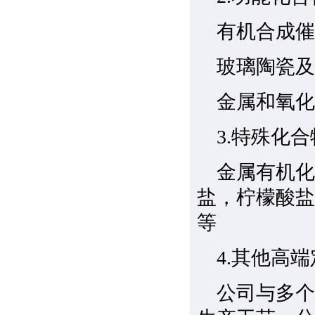
有机合成催
玻璃陶瓷及
金属和氧化
3.特殊化合
金属有机化
盐，柠檬酸盐
等
4.其他高
公司与多个